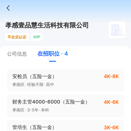
孝感壹品慧生活科技有限公司
企业认证
VIP
在招职位 · 4
公司信息
安检员（五险一金）
4K-8K
孝南区
经验不限
高中
财务主管4000-6000（五险一金）
4K-6K
孝南区
3-5年
本科
管培生（五险一金）
3K-6K