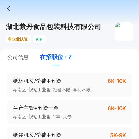
湖北紫丹食品包装科技有限公司
企业认证
VIP
在招职位 · 7
公司信息
纸杯机长/学徒➕五险
6K-10K
孝南区
祝站工业园
经验不限
学历不限
生产主管+五险一金
6K-10K
孝南区
祝站工业园
2年
大专
纸袋机长/学徒➕五险
5K-9K