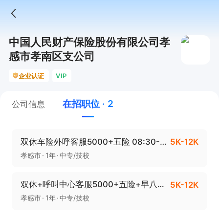
中国人民财产保险股份有限公司孝
感市孝南区支公司
企业认证
VIP
在招职位 · 2
公司信息
双休车险外呼客服5000+五险 08:30-18:00
5K-12K
孝感市
1年
中专/技校
双休+呼叫中心客服5000+五险+早八点半晚五点半
5K-12K
孝感市
1年
中专/技校