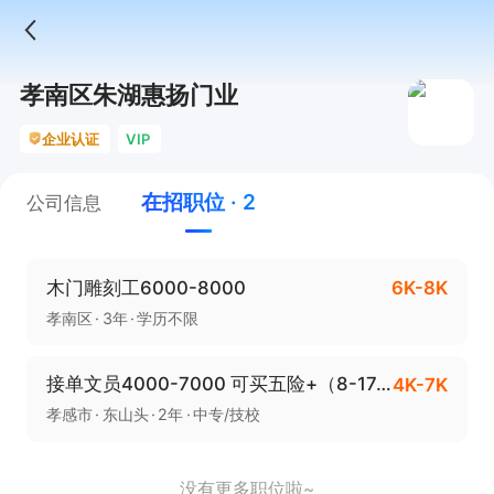
孝南区朱湖惠扬门业
企业认证
VIP
在招职位 · 2
公司信息
木门雕刻工6000-8000
6K-8K
孝南区
3年
学历不限
接单文员4000-7000 可买五险+（8-17:30）
4K-7K
孝感市
东山头
2年
中专/技校
没有更多职位啦~