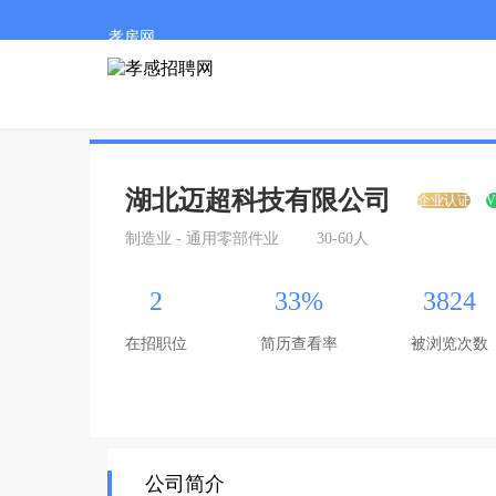
孝房网
湖北迈超科技有限公司
企业认证
V
制造业 - 通用零部件业
30-60人
2
33%
3824
在招职位
简历查看率
被浏览次数
公司简介