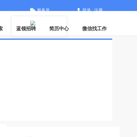
服务号
登录
|
注册
信
索
蓝领招聘
简历中心
微信找工作