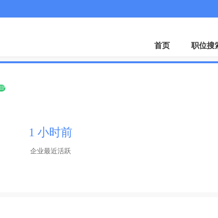
微
首页
职位搜
IP
1 小时前
企业最近活跃