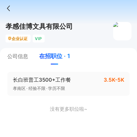
孝感佳博文具有限公司
企业认证
VIP
在招职位 · 1
公司信息
长白班普工3500+工作餐
3.5K-5K
孝南区
经验不限
学历不限
没有更多职位啦~