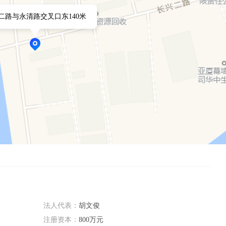
在塑料包装领域树立了良好的口碑，与众多客户建立了长期稳定的合作
二路与永清路交叉口东140米
法人代表：
胡文俊
注册资本：
800万元