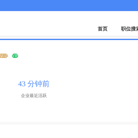
微
首页
职位搜
业认证
VIP
43 分钟前
企业最近活跃