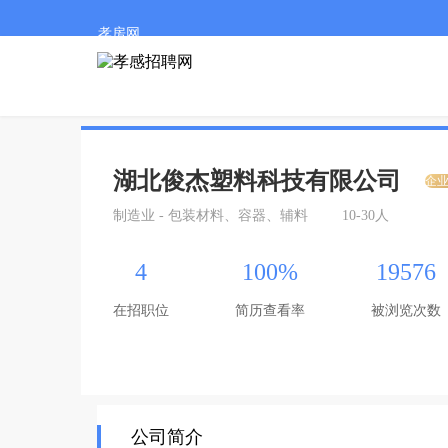
孝房网
湖北俊杰塑料科技有限公司
企
制造业 - 包装材料、容器、辅料
10-30人
4
100%
19576
在招职位
简历查看率
被浏览次数
公司简介