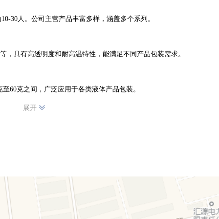
0-30人。公司主营产品丰富多样，涵盖多个系列。

ml不等，具有高透明度和耐高温特性，能满足不同产品包装需求。

0克至60克之间，广泛应用于各类液体产品包装。

展开
的储存提供便利。

l，这种创新的包装形式，不仅提升了产品外观的美观度，还增强了产品的市
塑料包装解决方案，满足不同行业对于包装的多样化需求。我们以专业