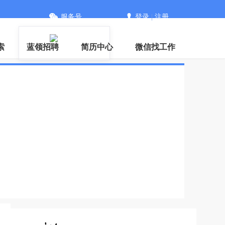
服务号
登录
|
注册
信
索
蓝领招聘
简历中心
微信找工作