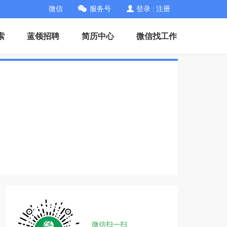
微信
服务号
登录
|
注册
索
蓝领招聘
简历中心
微信找工作
微信扫一扫