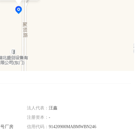
法人代表：
汪鑫
注册资本：
-
7号厂房
信用代码：
91420900MABMWBN246