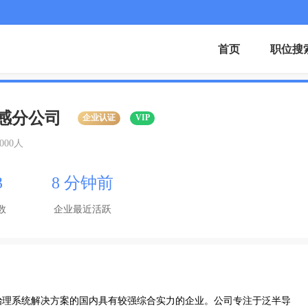
首页
职位搜
感分公司
企业认证
VIP
1000人
3
8 分钟前
数
企业最近活跃
治理系统解决方案的国内具有较强综合实力的企业。公司专注于泛半导