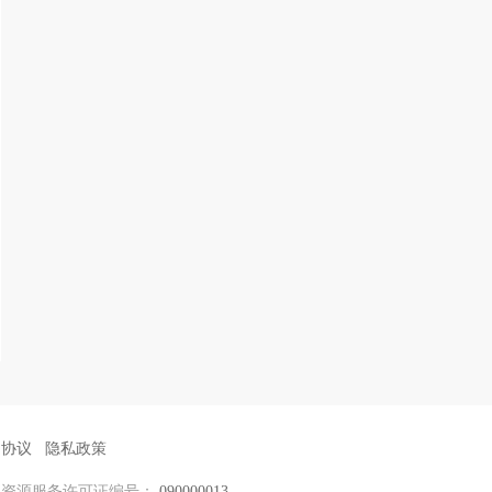
户协议
隐私政策
力资源服务许可证编号：
090000013