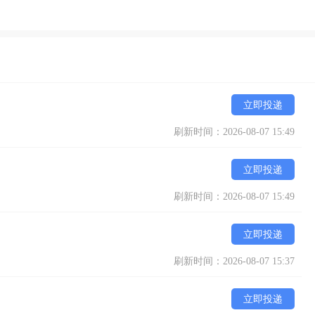
立即投递
刷新时间：2026-08-07 15:49
立即投递
刷新时间：2026-08-07 15:49
立即投递
刷新时间：2026-08-07 15:37
立即投递