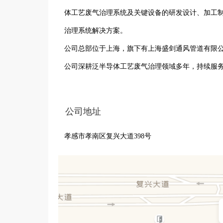
体工艺废气治理系统及关键设备的研发设计、加工
治理系统解决方案。

公司总部位于上海，旗下有上海盛剑通风管道有限
公司深耕泛半导体工艺废气治理领域多年，持续服
惠科光电、中电系统等知名企业。

凭借在国内泛半导体行业积累的设计能力、专业人
公司地址
圾焚烧、VOC减排等行业。
孝感市孝南区复兴大道398号