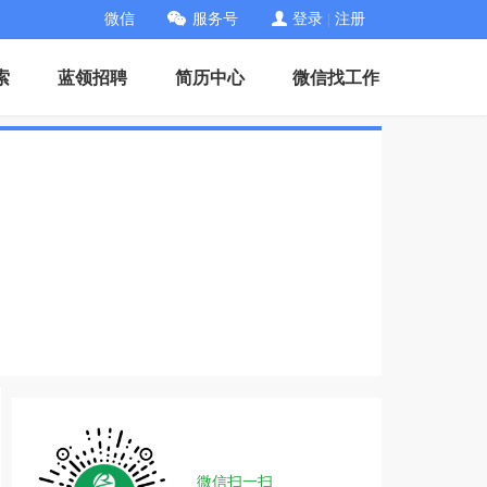
微信
服务号
登录
|
注册
索
蓝领招聘
简历中心
微信找工作
微信扫一扫