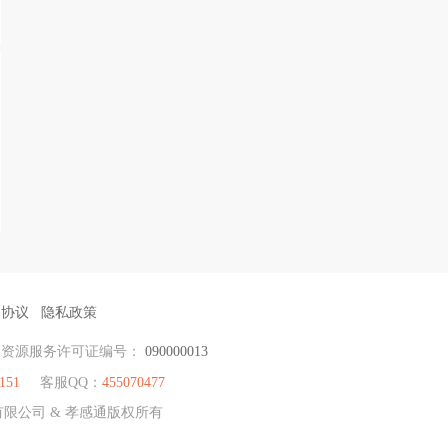
户协议
隐私政策
力资源服务许可证编号：
090000013
151
客服QQ：
455070477
有限公司 & 孝感通版权所有