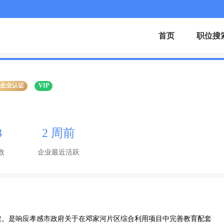
首页
职位搜
企业认证
VIP
3
2 周前
数
企业最近活跃
建。是响应孝感市政府关于在邓家河片区综合利用项目中完善教育配套