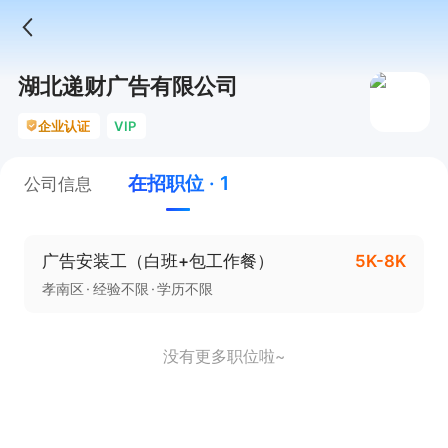
湖北递财广告有限公司
企业认证
VIP
在招职位 · 1
公司信息
广告安装工（白班+包工作餐）
5K-8K
孝南区
经验不限
学历不限
没有更多职位啦~