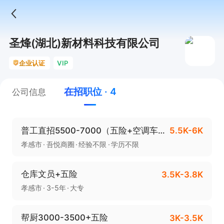
圣烽(湖北)新材料科技有限公司
企业认证
VIP
在招职位 · 4
公司信息
普工直招5500-7000（五险+空调车间）
5.5K-6K
孝感市
吾悦商圈
经验不限
学历不限
仓库文员+五险
3.5K-3.8K
孝感市
3-5年
大专
帮厨3000-3500+五险
3K-3.5K