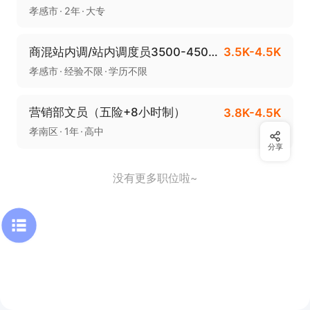
孝感市
2年
大专
商混站内调/站内调度员3500-4500+五险
3.5K-4.5K
孝感市
经验不限
学历不限
营销部文员（五险+8小时制）
3.8K-4.5K
孝南区
1年
高中
分享
没有更多职位啦~