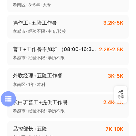
孝南区
3-5年
大专
操作工+五险工作餐
3.2K-5K
孝感市
经验不限
中专/技校
普工+工作餐不加班 （08:00-16:30）
2.2K-2.5K
孝感市
经验不限
学历不限
外联经理+五险工作餐
3K-5K
孝南区
1年
本科
分享
长白班普工+提供工作餐
2.4K-4K
孝感市
经验不限
学历不限
品控部长+五险
7K-10K