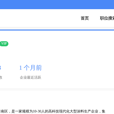
首页
职位搜
VIP
3
1 个月前
数
企业最近活跃
孝南区，是一家规模为10-30人的高科技现代化大型涂料生产企业，集