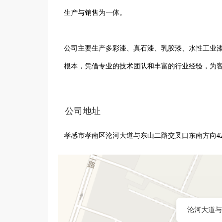
生产与销售为一体。

公司主要生产多彩漆、真石漆、乳胶漆、水性工业
根本，凭借专业的技术团队和丰富的行业经验，为客
公司注重产品质量，严格把控生产环节，选用优质
公司地址
产的各类涂料广泛应用于建筑、工业、家装等多个领
孝感市孝南区沦河大道与东山二路交叉口东南方向42
在未来的发展中，武汉三国柒环保科技有限公司将
客户提供更优质的涂料产品和解决方案，携手共创
沦河大道与