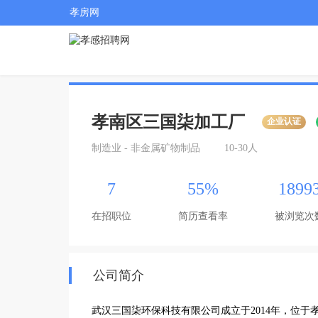
孝房网
孝南区三国柒加工厂
企业认证
制造业 - 非金属矿物制品
10-30人
7
55%
1899
在招职位
简历查看率
被浏览次
公司简介
武汉三国柒环保科技有限公司成立于2014年，位于