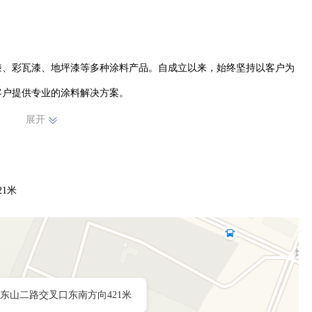
漆、彩瓦漆、地坪漆等多种涂料产品。自成立以来，始终坚持以客户为
户提供专业的涂料解决方案。

展开
原材料，运用先进的生产工艺，致力于造出优质的环保涂料产品。所生
域，以良好的性能和环保特性赢得了客户的信赖与好评。

1米
继续秉承专业、创新、环保的理念，不断提升产品品质和服务水平，为
美好未来。
东山二路交叉口东南方向421米