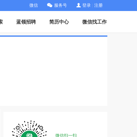
微信
服务号
登录
|
注册
索
蓝领招聘
简历中心
微信找工作
微信扫一扫