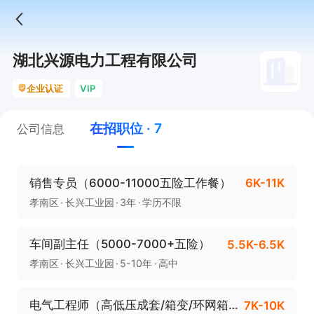
湖北兴源电力工程有限公司
企业认证
VIP
在招职位 · 7
公司信息
销售专员（6000-11000五险工作餐）
6K-11K
孝南区
长兴工业园
3年
学历不限
车间副主任（5000-7000+五险）
5.5K-6.5K
孝南区
长兴工业园
5-10年
高中
电气工程师（高低压成套/箱变/环网箱）（7000-10000）
7K-10K