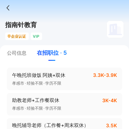
指南针教育
企业认证
VIP
在招职位 · 5
公司信息
午晚托班做饭 阿姨+双休
3.3K-3.9K
孝感市
经验不限
学历不限
助教老师+工作餐双休
3K-4K
孝感市
经验不限
学历不限
晚托辅导老师（工作餐+周末双休）
3.5K