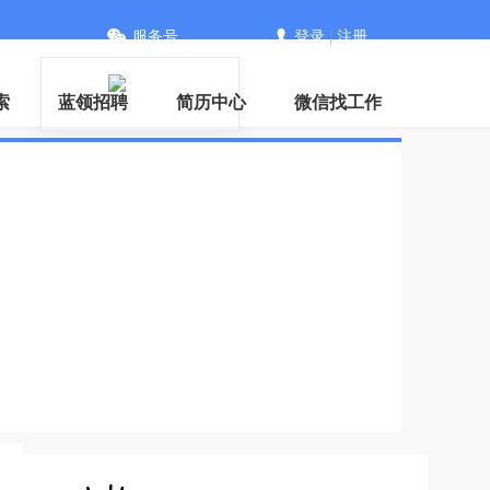
服务号
登录
|
注册
信
索
蓝领招聘
简历中心
微信找工作