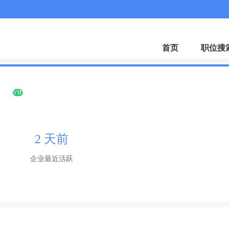
微
首页
职位搜
司
VIP
2 天前
企业最近活跃