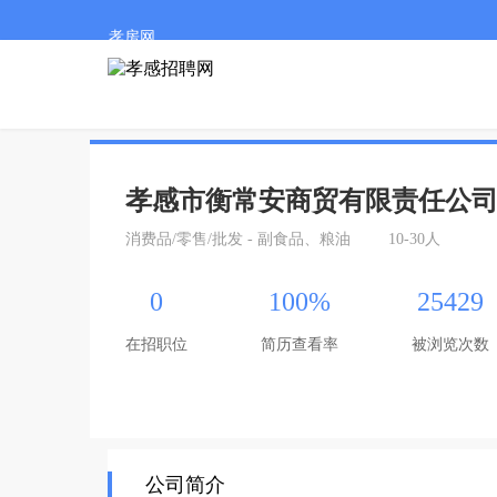
孝房网
孝感市衡常安商贸有限责任公
消费品/零售/批发 - 副食品、粮油
10-30人
0
100%
25429
在招职位
简历查看率
被浏览次数
公司简介