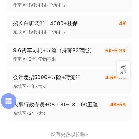
孝南区
经验不限
学历不限
招长白班装卸工4000+社保
4K
东城区
经验不限
学历不限
9.6货车司机+五险（持有B2驾照）
5K-5.3K
孝南区
2年
学历不限
分享
会计急招5000+五险+湾流汇
4.5K-5K
东城区
1年
大专
人事行政专员+08：30-18：00五险
4K-5K
东城区
2年
大专
没有更多职位啦~