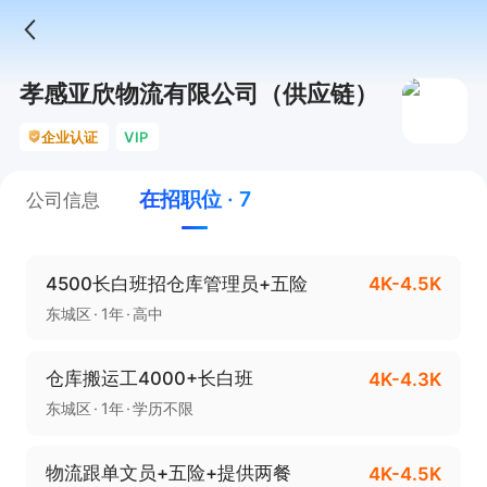
孝感亚欣物流有限公司（供应链）
企业认证
VIP
在招职位 · 7
公司信息
4500长白班招仓库管理员+五险
4K-4.5K
东城区
1年
高中
仓库搬运工4000+长白班
4K-4.3K
东城区
1年
学历不限
物流跟单文员+五险+提供两餐
4K-4.5K