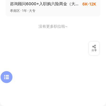
咨询顾问6000+入职购六险两金（大专以上学历）
6K-12K
孝南区
1年
大专
没有更多职位啦~
分享