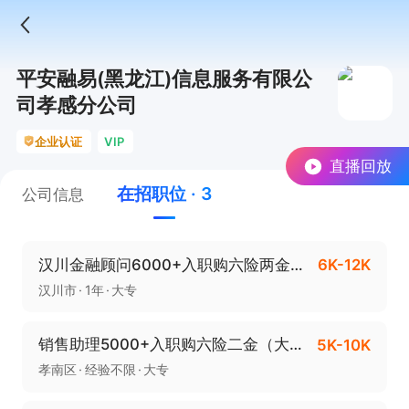
平安融易(黑龙江)信息服务有限公
司孝感分公司
企业认证
VIP
直播回放
在招职位 · 3
公司信息
汉川金融顾问6000+入职购六险两金（大专以上学历）
6K-12K
汉川市
1年
大专
销售助理5000+入职购六险二金（大专以上学历）
5K-10K
孝南区
经验不限
大专