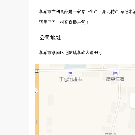
孝感市吉利食品是一家专业生产：湖北特产.孝感米
阿里巴巴、抖音直播带货！
公司地址
孝感市孝南区毛陈镇孝武大道99号