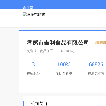
孝房网
孝感市吉利食品有限公司
企业认
制造业 - 食品加工
60-100人
3
100%
68826
在招职位
简历查看率
被浏览次数
公司简介