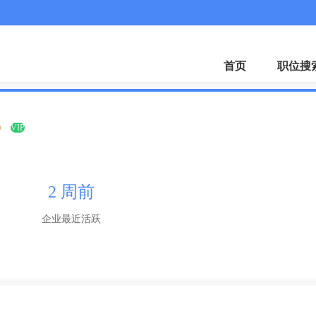
微
首页
职位搜
证
VIP
2 周前
企业最近活跃