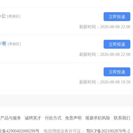
办公
[孝南区]
立即投递
刷新时间：2026-08-08 22:08
工作餐
[孝南区]
立即投递
刷新时间：2026-08-08 22:08
立即投递
刷新时间：2026-08-08 19:58
产品与服务
诚聘英才
付款方式
免责声明
规避求职风险
联系我们
42900402000299号
电信增值业务许可证：
鄂ICP备2021002870号-2