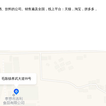
酒、饮料的公司。销售遍及全国，线上平台：天猫，淘宝，拼多多，
毛陈镇孝武大道99号