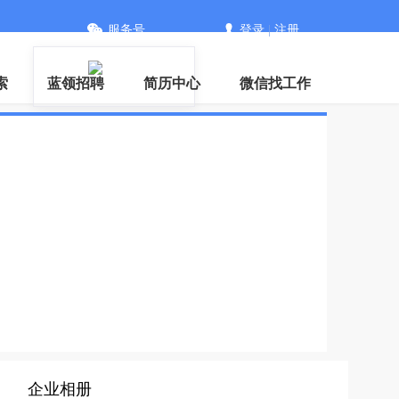
服务号
登录
|
注册
信
索
蓝领招聘
简历中心
微信找工作
企业相册