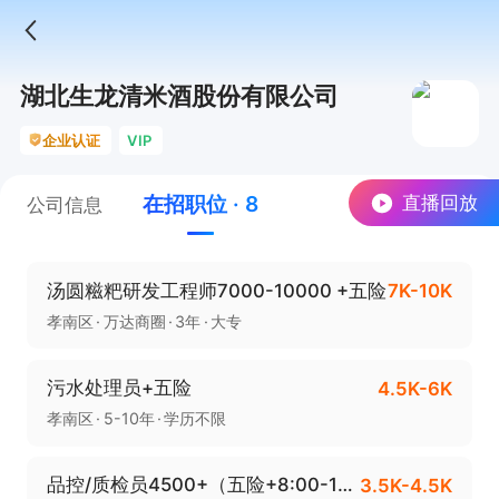
湖北生龙清米酒股份有限公司
企业认证
VIP
在招职位 · 8
直播回放
公司信息
汤圆糍粑研发工程师7000-10000 +五险
7K-10K
孝南区
万达商圈
3年
大专
污水处理员+五险
4.5K-6K
孝南区
5-10年
学历不限
品控/质检员4500+（五险+8:00-17:30）
3.5K-4.5K