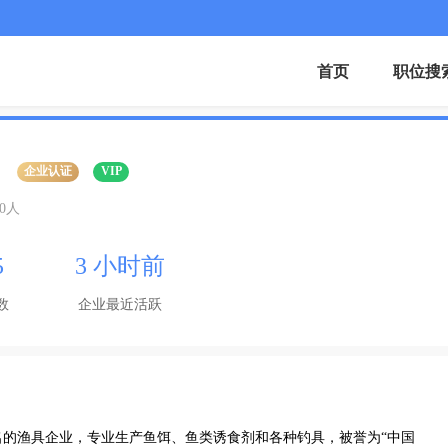
首页
职位搜
企业认证
VIP
00人
5
3 小时前
数
企业最近活跃
知名的渔具企业，专业生产鱼饵、鱼类诱食剂和各种钓具，被誉为“中国