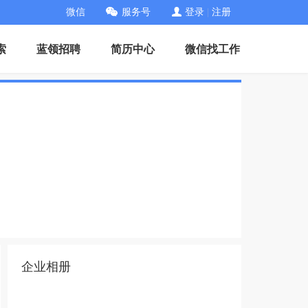
微信
服务号
登录
|
注册
索
蓝领招聘
简历中心
微信找工作
企业相册