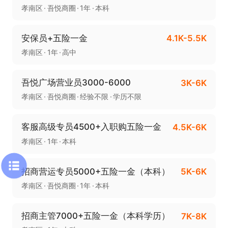
孝南区
吾悦商圈
1年
本科
安保员+五险一金
4.1K-5.5K
孝南区
1年
高中
吾悦广场营业员3000-6000
3K-6K
孝南区
吾悦商圈
经验不限
学历不限
客服高级专员4500+入职购五险一金
4.5K-6K
孝南区
1年
本科
招商营运专员5000+五险一金（本科）
5K-6K
孝南区
吾悦商圈
1年
本科
招商主管7000+五险一金（本科学历）
7K-8K