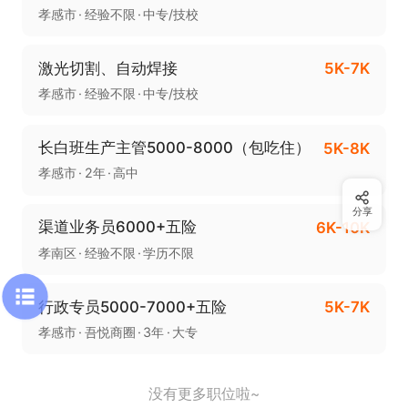
孝感市
经验不限
中专/技校
激光切割、自动焊接
5K-7K
孝感市
经验不限
中专/技校
长白班生产主管5000-8000（包吃住）
5K-8K
孝感市
2年
高中
分享
渠道业务员6000+五险
6K-10K
孝南区
经验不限
学历不限
行政专员5000-7000+五险
5K-7K
孝感市
吾悦商圈
3年
大专
没有更多职位啦~