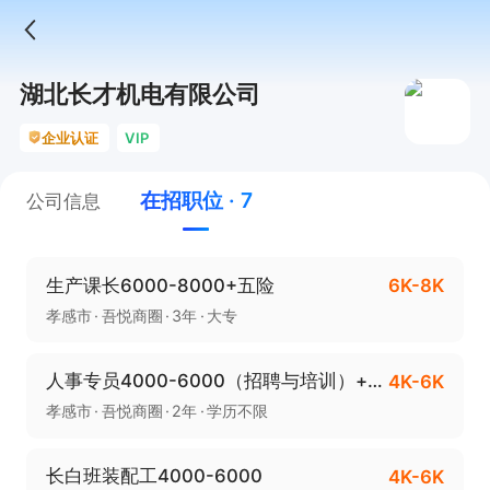
湖北长才机电有限公司
企业认证
VIP
在招职位 · 7
公司信息
生产课长6000-8000+五险
6K-8K
孝感市
吾悦商圈
3年
大专
人事专员4000-6000（招聘与培训）+五险
4K-6K
孝感市
吾悦商圈
2年
学历不限
长白班装配工4000-6000
4K-6K