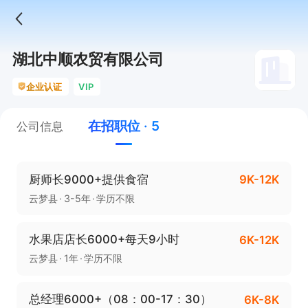
湖北中顺农贸有限公司
企业认证
VIP
在招职位 · 5
公司信息
厨师长9000+提供食宿
9K-12K
云梦县
3-5年
学历不限
水果店店长6000+每天9小时
6K-12K
云梦县
1年
学历不限
总经理6000+（08：00-17：30）
6K-8K