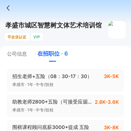
孝盛市城区智慧树文体艺术培训馆
企业认证
VIP
在招职位 · 6
公司信息
招生老师+五险（08：30-17：30）
3K-5K
孝感市
1年
中专/技校
助教老师2800+五险（可接受应届生或实习生）
2.8K-3.6K
孝感市
1年
中专/技校
围棋课程顾问底薪3000+提成 五险
3K-8K