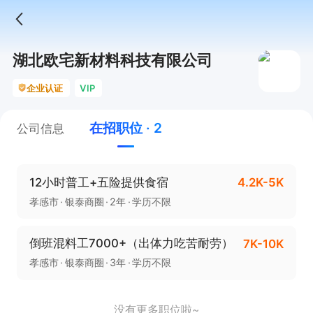
湖北欧宅新材料科技有限公司
企业认证
VIP
在招职位 · 2
公司信息
12小时普工+五险提供食宿
4.2K-5K
孝感市
银泰商圈
2年
学历不限
倒班混料工7000+（出体力吃苦耐劳）
7K-10K
孝感市
银泰商圈
3年
学历不限
没有更多职位啦~