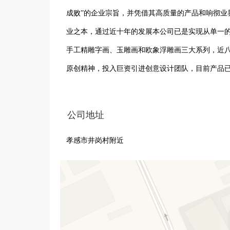
成败”的企业宗旨，并凭借其高质量的产品和响彻业
业之本，通过近十年的发展本公司已是实现从单一
手工精雕字画、玉雕画和欧象浮雕画三大系列，近
原创精神，投入巨资引进创意设计团队，目前产品已
证。企业现拥有管理和技术各方面的高素质人才209
心，以创新和人才为企业取胜之根本，国际化的工
公司地址
与发展。
孝感市井岗村附近