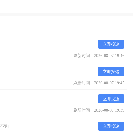
立即投递
刷新时间：2026-08-07 19:46
立即投递
刷新时间：2026-08-07 19:45
立即投递
刷新时间：2026-08-07 19:39
[不限]
立即投递