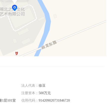
法人代表：
徐豆
注册资本：
500万元
1层101室
信用代码：
914209020731846720