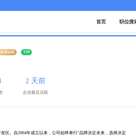
首页
职位搜
企业认证
VIP
4
2 天前
数
企业最近活跃
发区。自2004年成立以来，公司始终奉行“品牌决定未来，选择决定