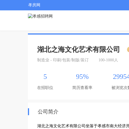
孝房网
湖北之海文化艺术有限公司
制造业 - 印刷/包装/制版/装订
100-1000人
5
95%
2995
在招职位
简历查看率
被浏览次
公司简介
湖北之海文化艺术有限公司坐落于孝感市南大经济开