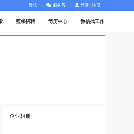
微信
服务号
登录
|
注册
索
蓝领招聘
简历中心
微信找工作
企业相册