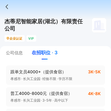
杰蒂尼智能家居(湖北）有限责任
公司
企业认证
VIP
在招职位 · 3
公司信息
跟单文员4000+（提供食宿）
3K-5K
孝感市
长兴工业园
经验不限
学历不限
普工4000-8000元（提供食宿）
4K-8K
孝感市
长兴工业园
3-5年
高中以下