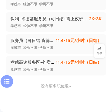
孝感市
经验不限
学历不限
保利-肯德基服务员（可日结+需上夜班到24点））
2K-3K
孝感市
经验不限
学历不限
服务员（可日结 肯德基 应城蒲阳大道店）
11.4-15元/小时（日结）
应城市
经验不限
学历不限
分享
孝感高速服务区-外卖点肯德基兼职服务员
11.4-15元/小时（日结）
孝感市
经验不限
学历不限
没有更多职位啦~