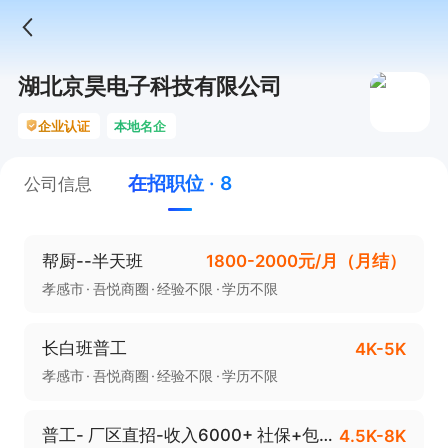
湖北京昊电子科技有限公司
企业认证
本地名企
在招职位 · 8
公司信息
帮厨--半天班
1800-2000元/月（月结）
孝感市
吾悦商圈
经验不限
学历不限
长白班普工
4K-5K
孝感市
吾悦商圈
经验不限
学历不限
普工- 厂区直招-收入6000+ 社保+包吃住-
4.5K-8K