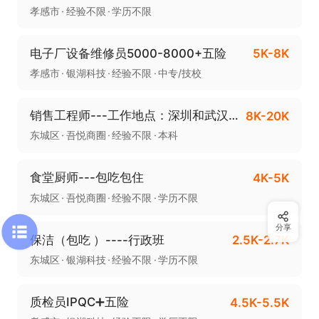
孝感市
经验不限
学历不限
电子厂设备维修员5000-8000+五险
5K-8K
孝感市
银湖科技
经验不限
中专/技校
销售工程师---工作地点：深圳和武汉，孝感不限
8K-20K
东城区
吾悦商圈
经验不限
本科
食堂厨师---包吃包住
4K-5K
东城区
吾悦商圈
经验不限
学历不限
分享
保洁（包吃 ）----行政班
2.5K-2.7K
东城区
银湖科技
经验不限
学历不限
质检员IPQC➕五险
4.5K-5.5K