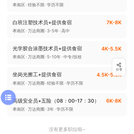
孝南区
经验不限
学历不限
白班注塑技术员+提供食宿
7K-8K
孝南区
万达商圈
3-5年
高中
光学胶合涂墨技术员+提供食宿
4K-5.5K
孝南区
万达商圈
5-10年
中专/技校
分享
坐岗光擦工+提供食宿
4.5K-5.5K
孝南区
万达商圈
经验不限
学历不限
高级安全员+五险（08：00-17：30）
6K-8K
孝南区
万达商圈
3年
学历不限
没有更多职位啦~