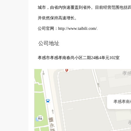
城市，由省内快速覆盖到省外。目前经营范围包括四川
并依然保持高速增长。

公司官网：http://www.taibili.com/.
公司地址
孝感市孝感孝南春尚小区二期24栋4单元102室
孝感孝南春