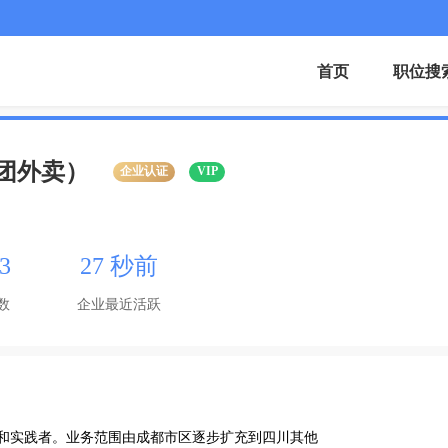
首页
职位搜
团外卖）
企业认证
VIP
3
27 秒前
数
企业最近活跃
者和实践者。业务范围由成都市区逐步扩充到四川其他
