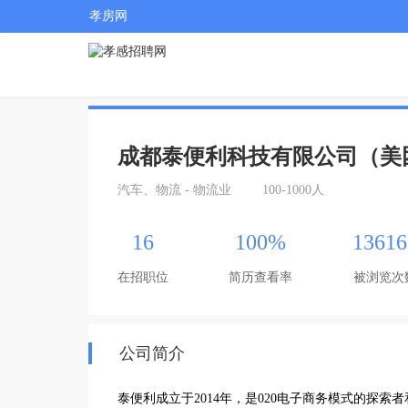
孝房网
成都泰便利科技有限公司（美
汽车、物流 - 物流业
100-1000人
16
100%
13616
在招职位
简历查看率
被浏览次
公司简介
泰便利成立于2014年，是020电子商务模式的探索