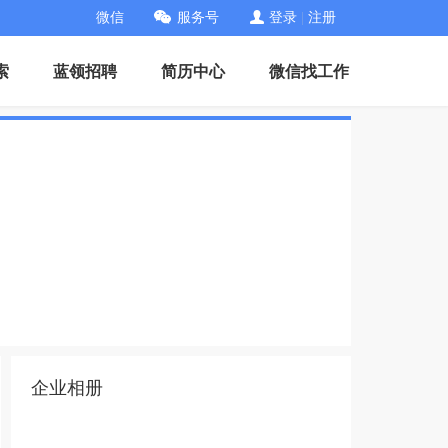
微信
服务号
登录
|
注册
索
蓝领招聘
简历中心
微信找工作
企业相册